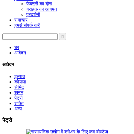
फैक्ट्री का दौरा
ग्राहक का आगमन
प्रदर्शनी
समाचार
हमसे संपर्क करें
घर
आवेदन
आवेदन
इस्पात
कोयला
सीमेंट
खनन
पेट्रो
शक्ति
अन्य
पेट्रो