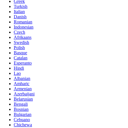
Greek
Turkish
Italian
Danish
Romanian
Indonesian
Czech
Afrikaans
Swedish
Polish
Basque
Catalan
Esperanto
Hindi
Lao
Albanian
Amharic
Armenian
Azerbaijani
Belarusian
Bengali
Bosnian
Bulgarian
Cebuano
Chichewa