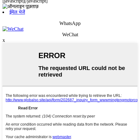
[javascript]
[/javascript]
ईमेल भेजें
WhatsApp
WeChat
x