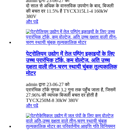
admin द्वारा 23-06-27 को
दो साल से अधिक के वास्तविक उपयोग के बाद, बिजली
की बचत दर 11.5% है TYCX315L1-4 160kW
380V
और पढ़ें
पेट्रोलियम उद्योग में तेल पम्पिंग इकाइयों के लिए
उच्च प्रारंभिक टॉर्क, कम वोल्टेज, अति उच्च
दक्षता वाली तीन-चरण स्थायी चुंबक तुल्यकालिक
मोटर
admin द्वारा 23-06-27 को
प्रारंभिक टॉर्क गुणक 3.2 गुना तक पहुँच जाता है, जिसमें
27.96% की व्यापक बिजली बचत दर होती है
TYCX250M-8 30kW 380V
और पढ़ें