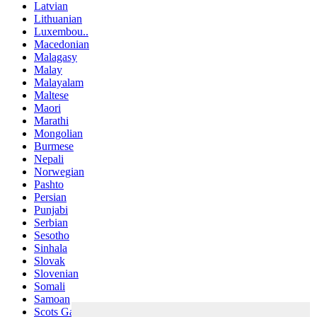
Latvian
Lithuanian
Luxembou..
Macedonian
Malagasy
Malay
Malayalam
Maltese
Maori
Marathi
Mongolian
Burmese
Nepali
Norwegian
Pashto
Persian
Punjabi
Serbian
Sesotho
Sinhala
Slovak
Slovenian
Somali
Samoan
Scots Gaelic