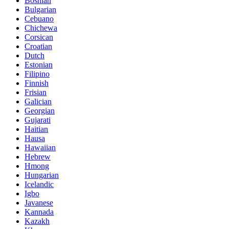
Bosnian
Bulgarian
Cebuano
Chichewa
Corsican
Croatian
Dutch
Estonian
Filipino
Finnish
Frisian
Galician
Georgian
Gujarati
Haitian
Hausa
Hawaiian
Hebrew
Hmong
Hungarian
Icelandic
Igbo
Javanese
Kannada
Kazakh