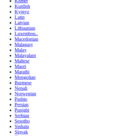
Khmer
Kurdish
Kyrgyz
Latin
Latvian
Lithuanian
Luxembou..
Macedonian
Malagasy
Malay
Malayalam
Maltese
Maori
Marathi
Mongolian
Burmese
Nepali
Norwegian
Pashto
Persian
Punjabi
Serbian
Sesotho
Sinhala
Slovak