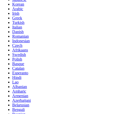
Korean
Arabic
Irish
Greek
Turkish
Italian
Danish
Romanian
Indonesian
Czech
Afrikaans
Swedish
Polish
Basque
Catalan
Esperanto
Hindi
Lao
Albanian
Amharic
Armenian
Azerbaijani
Belarusian
Bengali