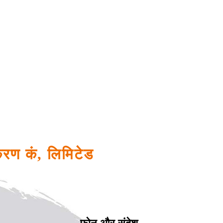
करण कं, लिमिटेड