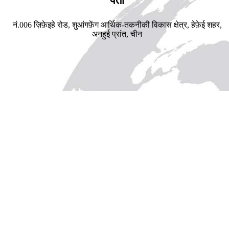
पता
नं.006 ज़िफ़ेइहे रोड, शुआंगफ़ेंग आर्थिक-तकनीकी विकास क्षेत्र, हेफ़ेई शहर,
अनहुई प्रांत, चीन