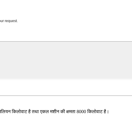
न 2 मिलियन किलोवाट है तथा एकल मशीन की क्षमता 8000 किलोवाट है।