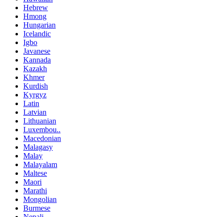
Hebrew
Hmong
Hungarian
Icelandic
Igbo
Javanese
Kannada
Kazakh
Khmer
Kurdish
Kyrgyz
Latin
Latvian
Lithuanian
Luxembou..
Macedonian
Malagasy
Malay
Malayalam
Maltese
Maori
Marathi
Mongolian
Burmese
Nepali