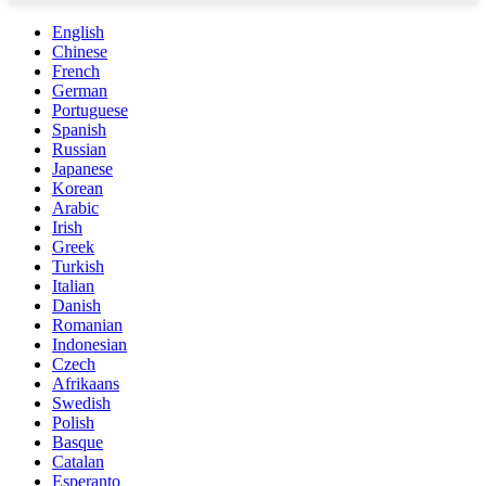
English
Chinese
French
German
Portuguese
Spanish
Russian
Japanese
Korean
Arabic
Irish
Greek
Turkish
Italian
Danish
Romanian
Indonesian
Czech
Afrikaans
Swedish
Polish
Basque
Catalan
Esperanto