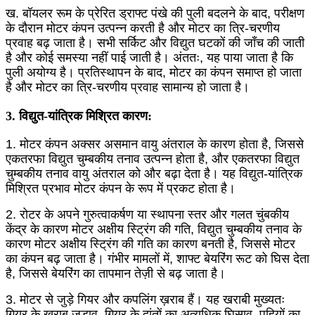
ख. बॉयलर रूम के प्रेरित ड्राफ्ट पंखे की पुली बदलने के बाद, परीक्षण
के दौरान मोटर कंपन उत्पन्न करती है और मोटर का त्रि-चरणीय
प्रवाह बढ़ जाता है। सभी सर्किट और विद्युत घटकों की जाँच की जाती
है और कोई समस्या नहीं पाई जाती है। अंततः, यह पाया जाता है कि
पुली अयोग्य है। प्रतिस्थापन के बाद, मोटर का कंपन समाप्त हो जाता
है और मोटर का त्रि-चरणीय प्रवाह सामान्य हो जाता है।
3. विद्युत-यांत्रिक मिश्रित कारण:
1. मोटर कंपन अक्सर असमान वायु अंतराल के कारण होता है, जिससे
एकतरफा विद्युत चुम्बकीय तनाव उत्पन्न होता है, और एकतरफा विद्युत
चुम्बकीय तनाव वायु अंतराल को और बढ़ा देता है। यह विद्युत-यांत्रिक
मिश्रित प्रभाव मोटर कंपन के रूप में प्रकट होता है।
2. रोटर के अपने गुरुत्वाकर्षण या स्थापना स्तर और गलत चुंबकीय
केंद्र के कारण मोटर अक्षीय स्ट्रिंग की गति, विद्युत चुम्बकीय तनाव के
कारण मोटर अक्षीय स्ट्रिंग की गति का कारण बनती है, जिससे मोटर
का कंपन बढ़ जाता है। गंभीर मामलों में, शाफ्ट बेयरिंग रूट को घिस देता
है, जिससे बेयरिंग का तापमान तेज़ी से बढ़ जाता है।
3. मोटर से जुड़े गियर और कपलिंग ख़राब हैं। यह खराबी मुख्यतः
गियर के खराब जुड़ाव, गियर के दांतों का अत्यधिक घिसाव, पहियों का