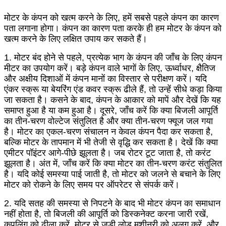
मोटर के कंपन को खत्म करने के लिए, हमें सबसे पहले कंपन का कारण
पता लगाना होगा। कंपन का कारण पता करके ही हम मोटर के कंपन को
खत्म करने के लिए लक्षित उपाय कर सकते हैं।
1. मोटर बंद होने से पहले, प्रत्येक भाग के कंपन की जाँच के लिए कंपन
मीटर का उपयोग करें। बड़े कंपन वाले भागों के लिए, ऊर्ध्वाधर, क्षैतिज
और अक्षीय दिशाओं में कंपन मानों का विस्तार से परीक्षण करें। यदि
एंकर स्क्रू या बेयरिंग एंड कवर स्क्रू ढीले हैं, तो उन्हें सीधे कड़ा किया
जा सकता है। कसने के बाद, कंपन के आकार को मापें और देखें कि यह
समाप्त हुआ है या कम हुआ है। दूसरे, जाँच करें कि क्या बिजली आपूर्ति
का तीन-चरण वोल्टेज संतुलित है और क्या तीन-चरण फ्यूज जल गया
है। मोटर का एकल-चरण संचालन न केवल कंपन पैदा कर सकता है,
बल्कि मोटर के तापमान में भी तेजी से वृद्धि कर सकता है। देखें कि क्या
एमीटर पॉइंटर आगे-पीछे झूलता है। जब रोटर टूट जाता है, तो करंट
झूलता है। अंत में, जाँच करें कि क्या मोटर का तीन-चरण करंट संतुलित
है। यदि कोई समस्या पाई जाती है, तो मोटर को जलने से बचाने के लिए
मोटर को रोकने के लिए समय पर ऑपरेटर से संपर्क करें।
2. यदि सतह की समस्या से निपटने के बाद भी मोटर कंपन का समाधान
नहीं होता है, तो बिजली की आपूर्ति को डिस्कनेक्ट करना जारी रखें,
कपलिंग को ढीला करें, मोटर से जुड़ी लोड मशीनरी को अलग करें, और