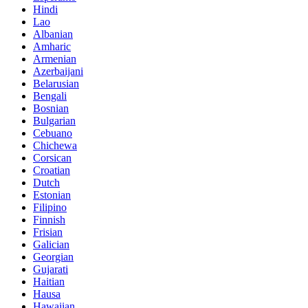
Hindi
Lao
Albanian
Amharic
Armenian
Azerbaijani
Belarusian
Bengali
Bosnian
Bulgarian
Cebuano
Chichewa
Corsican
Croatian
Dutch
Estonian
Filipino
Finnish
Frisian
Galician
Georgian
Gujarati
Haitian
Hausa
Hawaiian