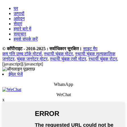
घर
उत्पादों
आवेदन
सेवाएं
हमारे बारे में
समाचार
हमसे संपर्क करें
© कॉपीराइट - 2010-2025 : सर्वाधिकार सुरक्षित।
साइट मैप
कम गति उच्च टॉर्क मोटर्स
,
स्थायी चुंबक मोटर
,
स्थायी चुंबक तुल्यकालिक
जनरेटर
,
चुंबक जनरेटर मोटर
,
स्थायी चुंबक एसी मोटर
,
स्थायी चुंबक रोटर
,
[javascript]
[/javascript]
ईमेल भेजें
WhatsApp
WeChat
x