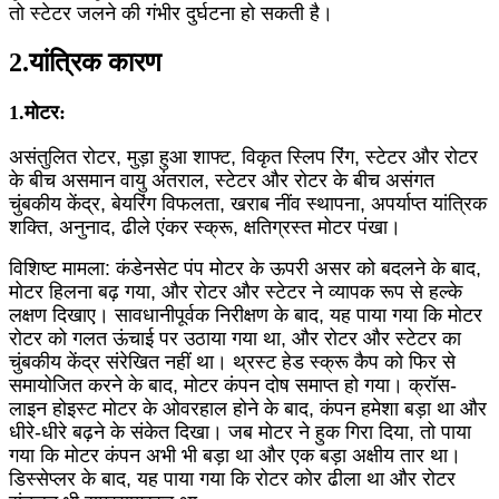
तो स्टेटर जलने की गंभीर दुर्घटना हो सकती है।
2.यांत्रिक कारण
1.मोटर:
असंतुलित रोटर, मुड़ा हुआ शाफ्ट, विकृत स्लिप रिंग, स्टेटर और रोटर
के बीच असमान वायु अंतराल, स्टेटर और रोटर के बीच असंगत
चुंबकीय केंद्र, बेयरिंग विफलता, खराब नींव स्थापना, अपर्याप्त यांत्रिक
शक्ति, अनुनाद, ढीले एंकर स्क्रू, क्षतिग्रस्त मोटर पंखा।
विशिष्ट मामला: कंडेनसेट पंप मोटर के ऊपरी असर को बदलने के बाद,
मोटर हिलना बढ़ गया, और रोटर और स्टेटर ने व्यापक रूप से हल्के
लक्षण दिखाए। सावधानीपूर्वक निरीक्षण के बाद, यह पाया गया कि मोटर
रोटर को गलत ऊंचाई पर उठाया गया था, और रोटर और स्टेटर का
चुंबकीय केंद्र संरेखित नहीं था। थ्रस्ट हेड स्क्रू कैप को फिर से
समायोजित करने के बाद, मोटर कंपन दोष समाप्त हो गया। क्रॉस-
लाइन होइस्ट मोटर के ओवरहाल होने के बाद, कंपन हमेशा बड़ा था और
धीरे-धीरे बढ़ने के संकेत दिखा। जब मोटर ने हुक गिरा दिया, तो पाया
गया कि मोटर कंपन अभी भी बड़ा था और एक बड़ा अक्षीय तार था।
डिस्सेप्लर के बाद, यह पाया गया कि रोटर कोर ढीला था और रोटर